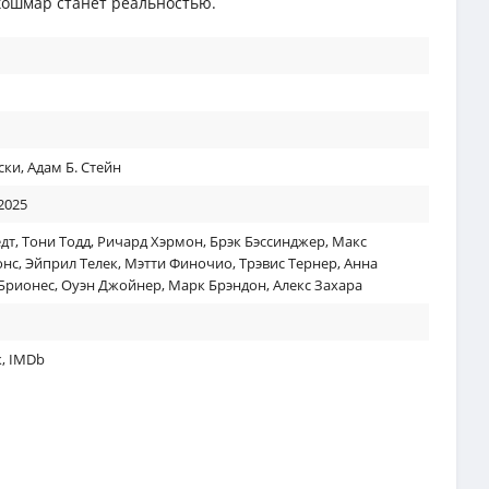
кошмар станет реальностью.
ски
,
Адам Б. Стейн
2025
едт
,
Тони Тодд
,
Ричард Хэрмон
,
Брэк Бэссинджер
,
Макс
онс
,
Эйприл Телек
,
Мэтти Финочио
,
Трэвис Тернер
,
Анна
 Брионес
,
Оуэн Джойнер
,
Марк Брэндон
,
Алекс Захара
к
,
IMDb