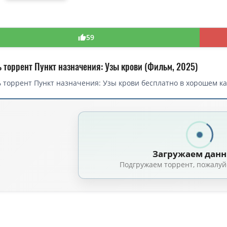
59
ь торрент Пункт назначения: Узы крови (Фильм, 2025)
 торрент Пункт назначения: Узы крови бесплатно в хорошем ка
торрент — Пункт назначения: Узы крови / Final Destination: Bloodlines 
Пункт назначения: Узы крови / Final Destination: Bloodlines (Зак Липовски
значения: Узы крови / Final Destination 6 (Зак Липовски / Zach Lipovsky,
Загружаем дан
Пункт назначения: Узы крови / Final Destination: Bloodlines (Зак Липовски
Подгружаем торрент, пожалуй
кт назначения: Узы крови / Final Destination: Bloodlines (Зак Липовски, А
значения: Узы крови / Final Destination: Bloodlines (Зак Липовски / Zach
ункт назначения: Узы крови / Final Destination: Bloodlines (Зак Липовски
значения: Узы крови / Final Destination: Bloodlines (Зак Липовски / Zach 