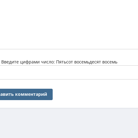
:
Введите цифрами число: Пятьсот восемьдесят восемь
авить комментарий