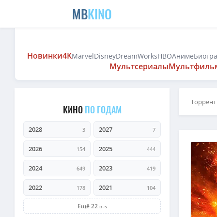
MB
KINO
Новинки
4K
Marvel
Disney
DreamWorks
HBO
Аниме
Биогр
Мультсериалы
Мультфиль
Торрент
КИНО
ПО ГОДАМ
2028
2027
3
7
2026
2025
154
444
2024
2023
649
419
2022
2021
178
104
Ещё 22