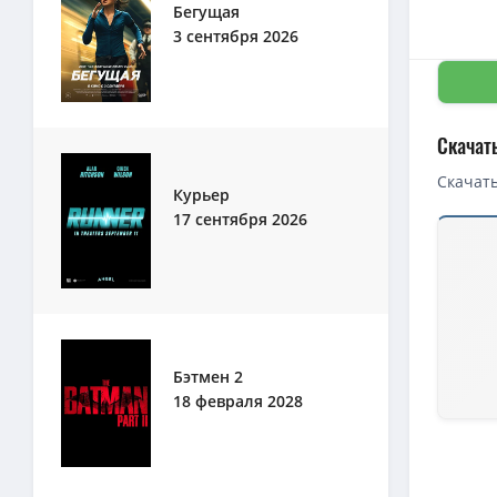
Бегущая
3 сентября 2026
Скачат
Скачать
Курьер
17 сентября 2026
Скачать 
1080p — 
Пункт на
BDRip — 
4K — Пун
Бэтмен 2
18 февраля 2028
Пункт на
720p — П
Пункт на