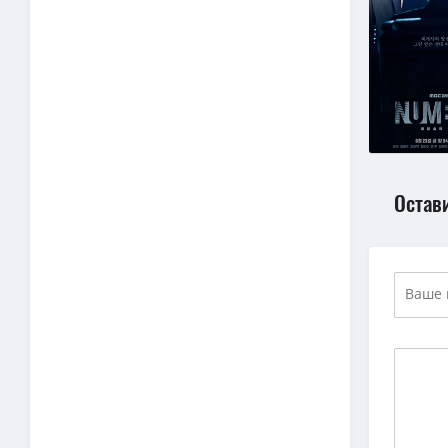
Остав