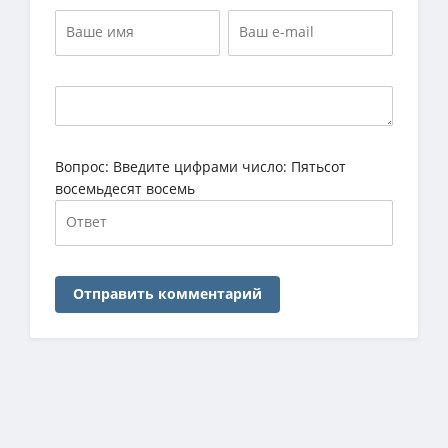
Вопрос:
Введите цифрами число: Пятьсот
восемьдесят восемь
Отправить комментарий