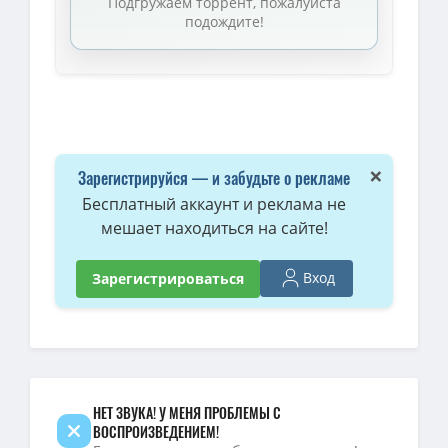
Подгружаем торрент, пожалуйста
подождите!
×
Зарегистрируйся — и забудьте о рекламе
Бесплатный аккаунт и реклама не
мешает находиться на сайте!
Вход
Зарегистрироваться
НЕТ ЗВУКА! У МЕНЯ ПРОБЛЕМЫ С
ВОСПРОИЗВЕДЕНИЕМ!