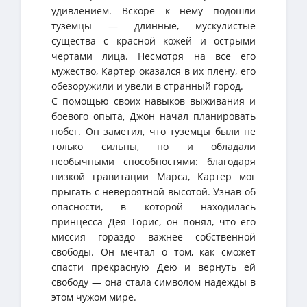
удивлением. Вскоре к нему подошли
туземцы — длинные, мускулистые
существа с красной кожей и острыми
чертами лица. Несмотря на всё его
мужество, Картер оказался в их плену, его
обезоружили и увели в странный город.
С помощью своих навыков выживания и
боевого опыта, Джон начал планировать
побег. Он заметил, что туземцы были не
только сильны, но и обладали
необычными способностями: благодаря
низкой гравитации Марса, Картер мог
прыгать с невероятной высотой. Узнав об
опасности, в которой находилась
принцесса Дея Торис, он понял, что его
миссия гораздо важнее собственной
свободы. Он мечтал о том, как сможет
спасти прекрасную Дею и вернуть ей
свободу — она стала символом надежды в
этом чужом мире.