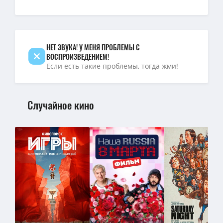
4K — Охотник за головами / The Bondsman (2025) WEB-DL [H.265/2
4K — Охотник за головами (1 сезон: 1-8 серии из 8) / The Bondsm
НЕТ ЗВУКА! У МЕНЯ ПРОБЛЕМЫ С
ВОСПРОИЗВЕДЕНИЕМ!
Если есть такие проблемы, тогда жми!
Случайное кино