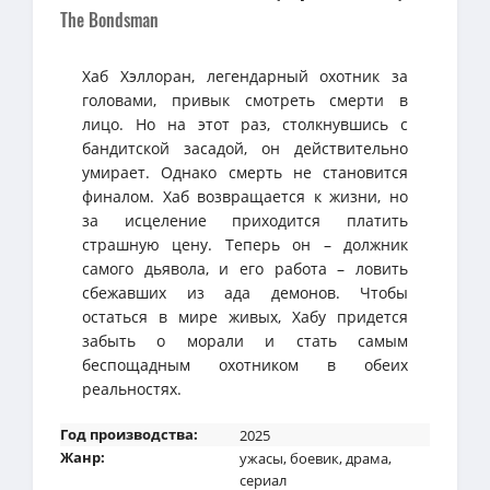
The Bondsman
Хаб Хэллоран, легендарный охотник за
головами, привык смотреть смерти в
лицо. Но на этот раз, столкнувшись с
бандитской засадой, он действительно
умирает. Однако смерть не становится
финалом. Хаб возвращается к жизни, но
за исцеление приходится платить
страшную цену. Теперь он – должник
самого дьявола, и его работа – ловить
сбежавших из ада демонов. Чтобы
остаться в мире живых, Хабу придется
забыть о морали и стать самым
беспощадным охотником в обеих
реальностях.
Год производства:
2025
Жанр:
ужасы
,
боевик
,
драма
,
сериал