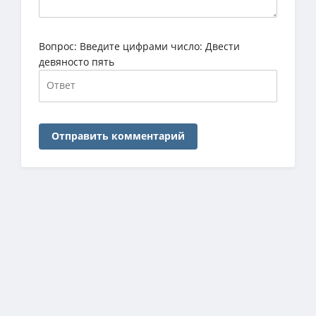
Вопрос:
Введите цифрами число: Двести
девяносто пять
Отправить комментарий