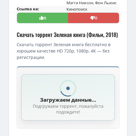
Мэгги Никсон
,
Фон Льюис
Ссылка на:
Кинопоиск
8
0
Скачать торрент Зеленая книга (Фильм, 2018)
Скачать торрент Зеленая книга бесплатно в
хорошем качестве HD 720p, 1080p, 4K — без
регистрации.
Скачать торрент — Зеленая книга / Green Book (2018)
1080p — Зеленая книга / Green Book (Питер Фаррелли / Peter Farr
BDRip — Зелёная книга / Green Book (Питер Фаррелли / Peter Farr
Загружаем данные…
4K — Зеленая книга / Green Book (Питер Фаррелли / Peter Farrel
Подгружаем торрент, пожалуйста
BDRip — Зелёная книга / Green Book (Питер Фаррелли / Peter Far
подождите!
720p — Зеленая книга / Green Book (Питер Фаррелли / Peter Farre
1080p — Зеленая книга / Green Book (Питер Фаррелли / Peter Far