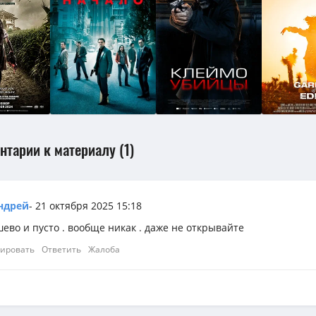
нтарии к материалу (1)
ндрей
- 21 октября 2025 15:18
ево и пусто . вообще никак . даже не открывайте
ировать
Ответить
Жалоба