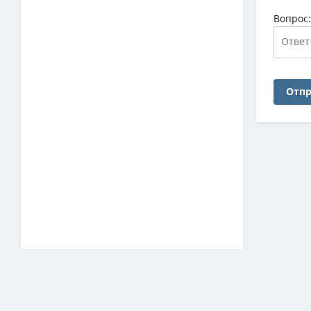
Вопрос
Отпр
Наш архив
ЗАГРУЗКА СТАТИСТИКИ…
торренты