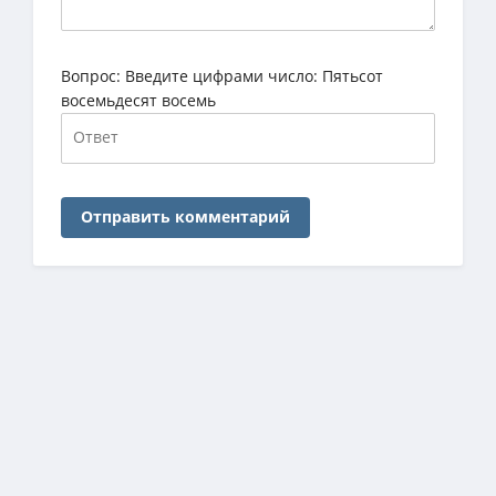
Вопрос:
Введите цифрами число: Пятьсот
восемьдесят восемь
Отправить комментарий