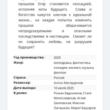
прошлом Егор становится сенсацией,
исполняя хиты будущего. Слава и
богатство кажутся ключом к идеальной
жизни… но каждая попытка изменить
прошлое оборачивается
непредсказуемыми и опасными
последствиями в настоящем. Сможет ли
он сохранить любовь, не разрушив
будущее?
Год производства:
2025
Жанр:
мелодрама
,
фантастика
,
комедия
,
мюзикл
,
музыка
,
фэнтези
Страна:
Россия
Режиссер:
Антон Мегердичев
Дата выхода:
10 июля 2025
В ролях:
Роман Евдокимов
,
Стася
Милославская
,
Аглая
Шиловская
,
Максим
Лагашкин
,
Марат Башаров