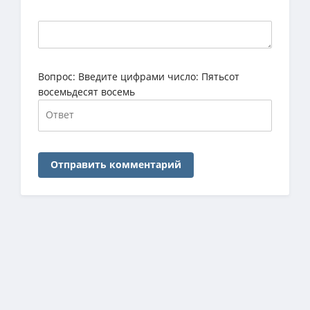
Вопрос:
Введите цифрами число: Пятьсот
восемьдесят восемь
Отправить комментарий