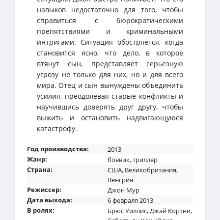
навыков недостаточно для того, чтобы
справиться с бюрократическими
препятствиями и криминальными
интригами. Ситуация обостряется, когда
становится ясно, что дело, в которое
втянут сын, представляет серьезную
угрозу не только для них, но и для всего
мира. Отец и сын вынуждены объединить
усилия, преодолевая старые конфликты и
научившись доверять друг другу, чтобы
выжить и остановить надвигающуюся
катастрофу.
Год производства:
2013
Жанр:
боевик
,
триллер
Страна:
США
,
Великобритания
,
Венгрия
Режиссер:
Джон Мур
Дата выхода:
6 февраля 2013
В ролях:
Брюс Уиллис
,
Джай Кортни
,