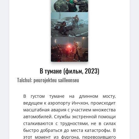
В тумане (фильм, 2023)
Talchul: peurojekteu sailleonseu
В густом тумане на длинном мосту,
ведущем к аэропорту Инчхон, происходит
масштабная авария с участием множества
автомобилей. Службы экстренной помощи
сталкиваются с трудностями, не в силах
быстро добраться до места катастрофы. В
этот момент из фургона, перевозившего