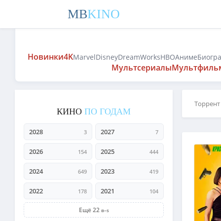
MB
KINO
Новинки
4K
Marvel
Disney
DreamWorks
HBO
Аниме
Биогр
Мультсериалы
Мультфиль
Торрент
КИНО
ПО ГОДАМ
2028
2027
3
7
2026
2025
154
444
2024
2023
649
419
2022
2021
178
104
Ещё 22