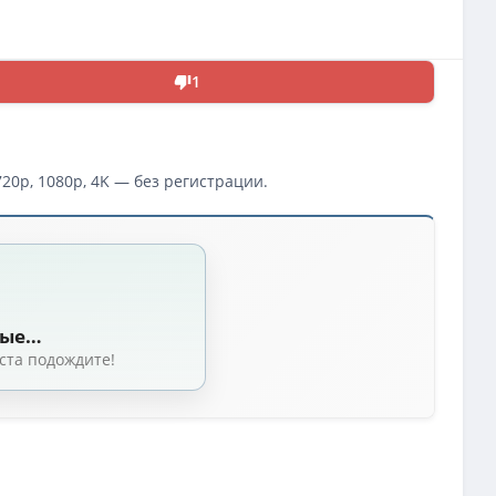
1
20p, 1080p, 4K — без регистрации.
ные…
ста подождите!