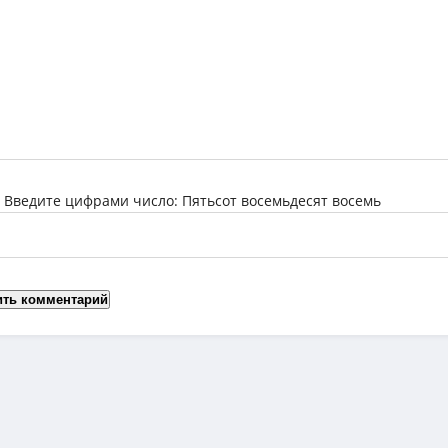
:
Введите цифрами число: Пятьсот восемьдесят восемь
ить комментарий