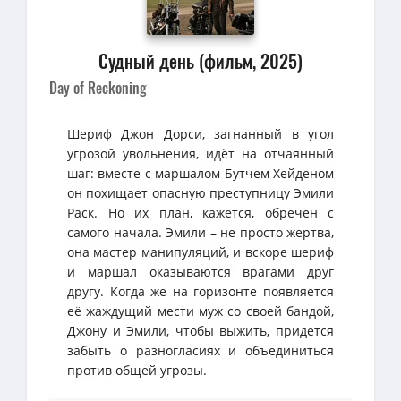
Судный день (фильм, 2025)
Day of Reckoning
Шериф Джон Дорси, загнанный в угол
угрозой увольнения, идёт на отчаянный
шаг: вместе с маршалом Бутчем Хейденом
он похищает опасную преступницу Эмили
Раск. Но их план, кажется, обречён с
самого начала. Эмили – не просто жертва,
она мастер манипуляций, и вскоре шериф
и маршал оказываются врагами друг
другу. Когда же на горизонте появляется
её жаждущий мести муж со своей бандой,
Джону и Эмили, чтобы выжить, придется
забыть о разногласиях и объединиться
против общей угрозы.