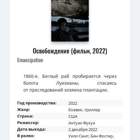
Освобождение (фильм, 2022)
Emancipation
1860-е. Беглый раб пробирается через
болота Луизианы, спасаясь
от преследований хозяина плантации.
Год производства:
2022
Жанр:
боевик
,
триллер
Страна:
США
Режиссер:
Антуан Фукуа
Дата выхода:
2 декабря 2022
В ролях:
Уилл Смит
,
Бен Фостер
,