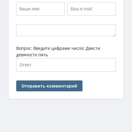
Вопрос:
Введите цифрами число: Двести
девяносто пять
Отправить комментарий