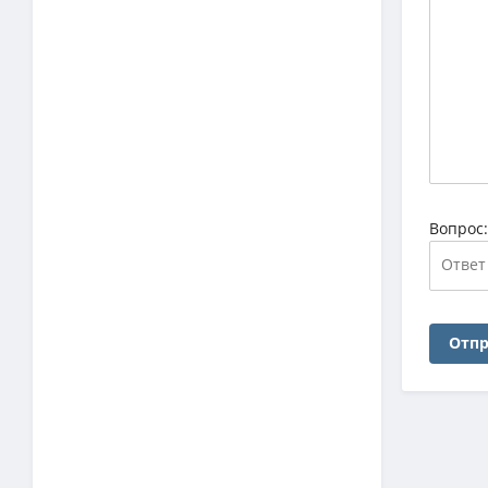
Вопрос
Отпр