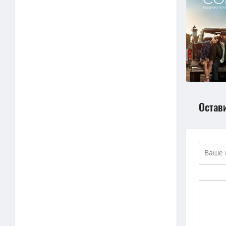
Остав