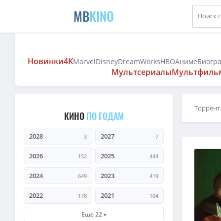
MB
KINO
Новинки
4K
Marvel
Disney
DreamWorks
HBO
Аниме
Биогр
Мультсериалы
Мультфиль
Торрент
КИНО
ПО ГОДАМ
2028
2027
3
7
2026
2025
152
444
2024
2023
649
419
2022
2021
178
104
Ещё 22