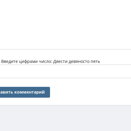
:
Введите цифрами число: Двести девяносто пять
авить комментарий