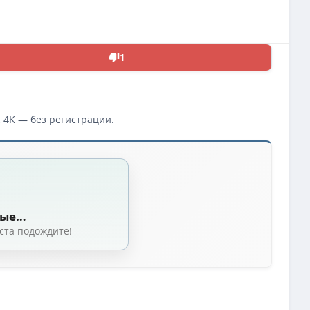
1
, 4K — без регистрации.
ные…
ста подождите!