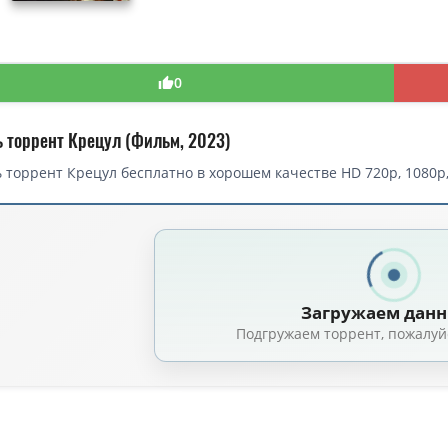
0
ь торрент Крецул (Фильм, 2023)
 торрент Крецул бесплатно в хорошем качестве HD 720p, 1080p
Загружаем дан
Подгружаем торрент, пожалуй