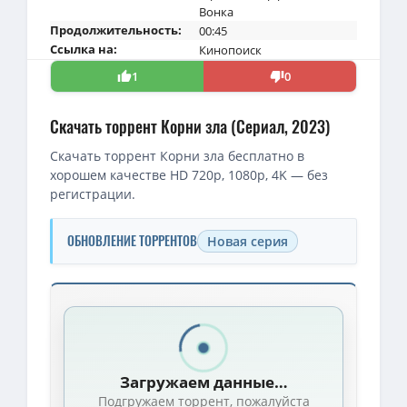
Вонка
Продолжительность:
00:45
Ссылка на:
Кинопоиск
1
0
Скачать торрент Корни зла (Сериал, 2023)
Скачать торрент Корни зла бесплатно в
хорошем качестве HD 720p, 1080p, 4K — без
регистрации.
ОБНОВЛЕНИЕ ТОРРЕНТОВ
Новая серия
Скачать торрент — Корни зла / Die Quellen des Bösen / Сезон:
Корни зла (Истоки зла) (1 сезон: 1-6 серии из 6) / Die Quellen des
1080p — Корни зла / Истоки зла / Die Quellen des Bösen [S01] (2
Загружаем данные…
1080p — Корни зла (Истоки зла) (1 сезон: 1-6 серии из 6) / Die Qu
Подгружаем торрент, пожалуйста