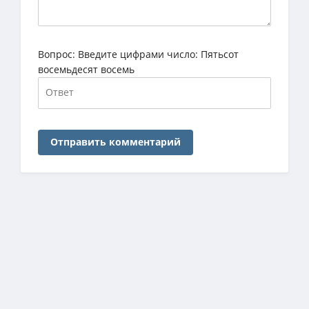
Вопрос:
Введите цифрами число: Пятьсот
восемьдесят восемь
Отправить комментарий