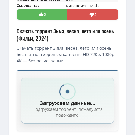
Ссылка на:
Кинопоиск
,
IMDb
2
2
Скачать торрент Зима, весна, лето или осень
(Фильм, 2024)
Скачать торрент Зима, весна, лето или осень
бесплатно в хорошем качестве HD 720p, 1080p,
4K — без регистрации.
Скачать торрент — Зима, весна, лето или осень / Winter Sprin
720p — Зима, весна, лето или осень / Winter Spring Summer or F
1080p — Зима, весна, лето или осень / Winter Spring Summer or 
Загружаем данные…
Зима, весна, лето или осень / Winter Spring Summer or Fall (Ти
Подгружаем торрент, пожалуйста
Зима, весна, лето или осень / Winter Spring Summer or Fall (Ти
подождите!
Зима, весна, лето или осень / Winter Spring Summer or Fall (202
720p — Зима, весна, лето или осень / Winter Spring Summer or F