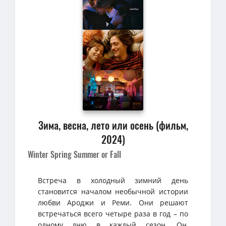
Зима, весна, лето или осень (фильм,
2024)
Winter Spring Summer or Fall
Встреча в холодный зимний день
становится началом необычной истории
любви Ароджи и Реми. Они решают
встречаться всего четыре раза в год – по
одному дню в каждый сезон. Он,