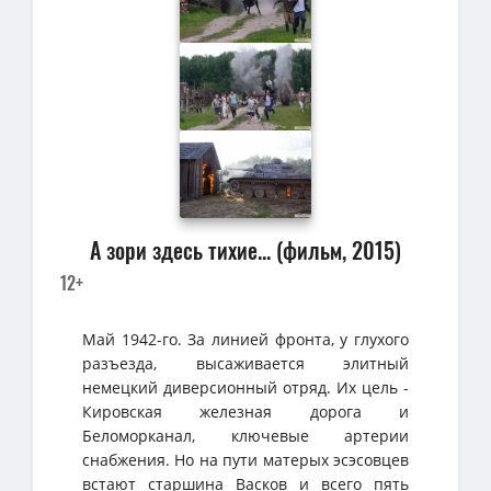
А зори здесь тихие... (фильм, 2015)
12+
Май 1942-го. За линией фронта, у глухого
разъезда, высаживается элитный
немецкий диверсионный отряд. Их цель -
Кировская железная дорога и
Беломорканал, ключевые артерии
снабжения. Но на пути матерых эсэсовцев
встают старшина Васков и всего пять