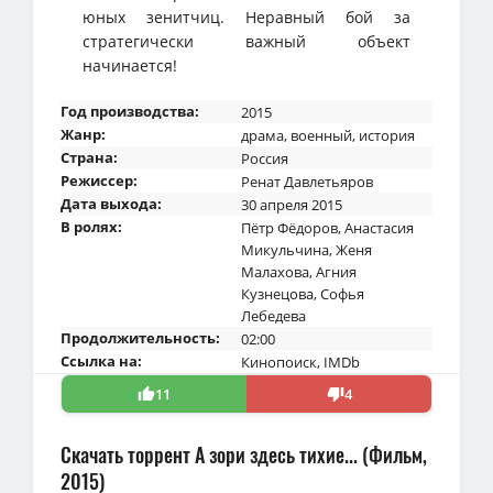
юных зенитчиц. Неравный бой за
стратегически важный объект
начинается!
Год производства:
2015
Жанр:
драма
,
военный
,
история
Страна:
Россия
Режиссер:
Ренат Давлетьяров
Дата выхода:
30 апреля 2015
В ролях:
Пётр Фёдоров
,
Анастасия
Микульчина
,
Женя
Малахова
,
Агния
Кузнецова
,
Софья
Лебедева
Продолжительность:
02:00
Ссылка на:
Кинопоиск
,
IMDb
11
4
Скачать торрент А зори здесь тихие... (Фильм,
2015)