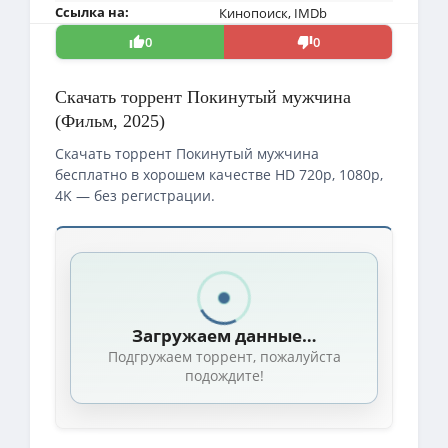
Ссылка на:
Кинопоиск
,
IMDb
0
0
Скачать торрент Покинутый мужчина
(Фильм, 2025)
Скачать торрент Покинутый мужчина
бесплатно в хорошем качестве HD 720p, 1080p,
4K — без регистрации.
Скачать торрент — Покинутый мужчина / Metruk Adam 
1080p — Покинутый мужчина / Metruk Adam / Abandoned Man (2
Покинутый мужчина / Metruk Adam (Abandoned Man) / 2025 / 
Загружаем данные…
1080p — Покинутый мужчина / Metruk Adam (Abandoned Man) / 
Подгружаем торрент, пожалуйста
1080p — Покинутый мужчина / Metruk Adam / Abandoned Man (
подождите!