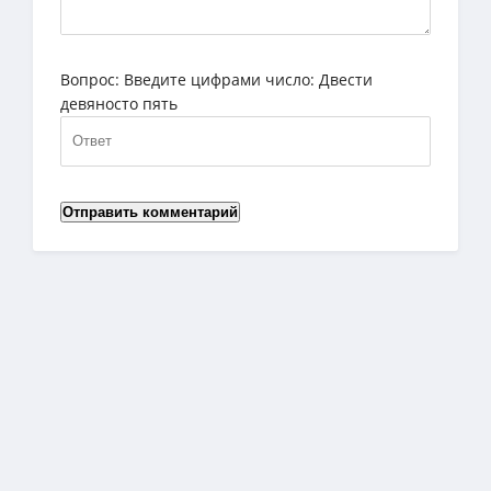
Вопрос:
Введите цифрами число: Двести
девяносто пять
Отправить комментарий