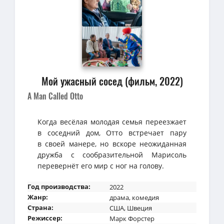
Мой ужасный сосед (фильм, 2022)
A Man Called Otto
Когда весёлая молодая семья переезжает
в соседний дом, Отто встречает пару
в своей манере, но вскоре неожиданная
дружба с сообразительной Марисоль
перевернёт его мир с ног на голову.
Год производства:
2022
Жанр:
драма
,
комедия
Страна:
США
,
Швеция
Режиссер:
Марк Форстер