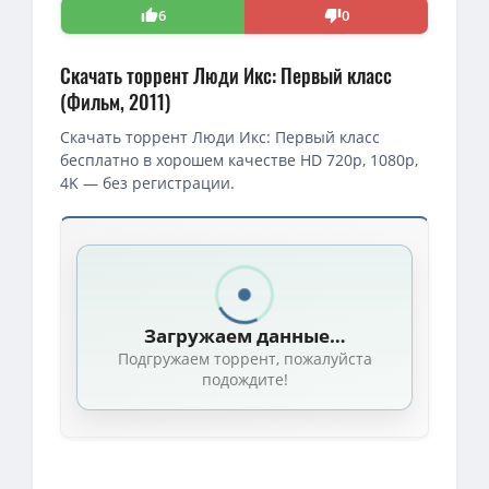
6
0
Скачать торрент Люди Икс: Первый класс
(Фильм, 2011)
Скачать торрент Люди Икс: Первый класс
бесплатно в хорошем качестве HD 720p, 1080p,
4K — без регистрации.
Скачать торрент — Люди Икс: Первый класс / X-Men: First Cla
4K — Люди Икс: Первый класс / X-Men: First Class (Мэттью Вон 
1080p — Люди Икс: Первый класс / X-Men: First Class (Мэттью В
Загружаем данные…
BDRip — Люди Икс: Первый класс / X-Men: First Class (Мэттью В
Подгружаем торрент, пожалуйста
720p — Люди Икс: Первый класс / X-Men: First Class (Мэттью Вон
подождите!
1080p — Люди Икс: Первый класс / X-Men: First Class (Мэттью В
1080p — Люди Икс: Первый класс / X-Men: First Class [2011, Фа
Люди Икс: Первый класс (расширенная версия) / X-Men: First Cl