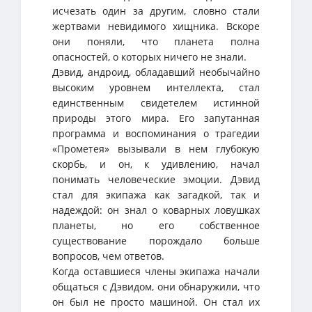
исчезать один за другим, словно стали
жертвами невидимого хищника. Вскоре
они поняли, что планета полна
опасностей, о которых ничего не знали.
Дэвид, андроид, обладавший необычайно
высоким уровнем интеллекта, стал
единственным свидетелем истинной
природы этого мира. Его запутанная
программа и воспоминания о трагедии
«Прометея» вызывали в нем глубокую
скорбь, и он, к удивлению, начал
понимать человеческие эмоции. Дэвид
стал для экипажа как загадкой, так и
надеждой: он знал о коварных ловушках
планеты, но его собственное
существование порождало больше
вопросов, чем ответов.
Когда оставшиеся члены экипажа начали
общаться с Дэвидом, они обнаружили, что
он был не просто машиной. Он стал их