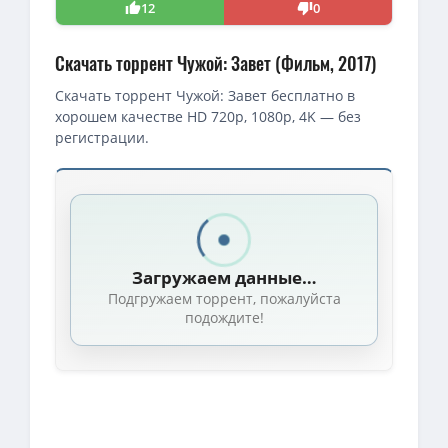
12
0
Скачать торрент Чужой: Завет (Фильм, 2017)
Скачать торрент Чужой: Завет бесплатно в
хорошем качестве HD 720p, 1080p, 4K — без
регистрации.
Скачать торрент — Чужой: Завет / Alien: Covenant (2017)
4K — Чужой: Завет / Alien: Covenant (Ридли Скотт / Ridley Scott
1080p — Чужой: Завет / Alien: Covenant (Ридли Скотт / Ridley S
Загружаем данные…
Чужой: Завет / Alien: Covenant (Ридли Скотт / Ridley Scott) [2
Подгружаем торрент, пожалуйста
BDRip — Чужой: Завет / Alien: Covenant (Ридли Скотт / Ridley Sco
подождите!
1080p — Чужой: Завет / Alien: Covenant (Ридли Скотт / Ridley Sc
4K — Чужой: Завет / Alien: Covenant (Ридли Скотт / Ridley Scot
1080p — Чужой: Завет / Alien: Covenant (Ридли Скотт / Ridley Sco
BDRip — Чужой: Завет / Alien: Covenant (2017) Full Fan Cut [201