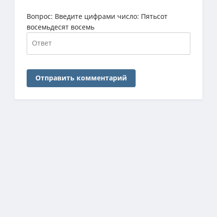
Вопрос:
Введите цифрами число: Пятьсот
восемьдесят восемь
Отправить комментарий