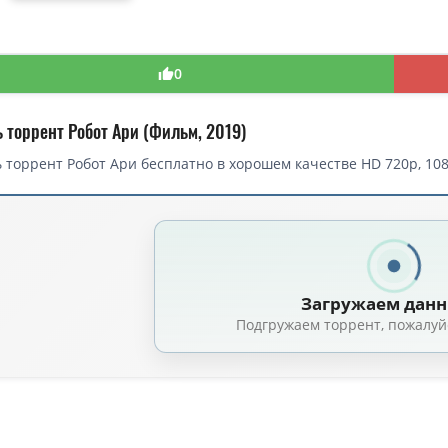
0
 торрент Робот Ари (Фильм, 2019)
 торрент Робот Ари бесплатно в хорошем качестве HD 720p, 108
Загружаем дан
Подгружаем торрент, пожалуй