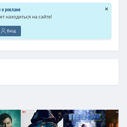
×
 о рекламе
т находиться на сайте!
Вход