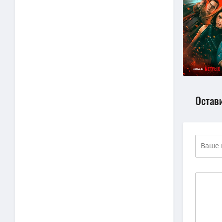
Остав