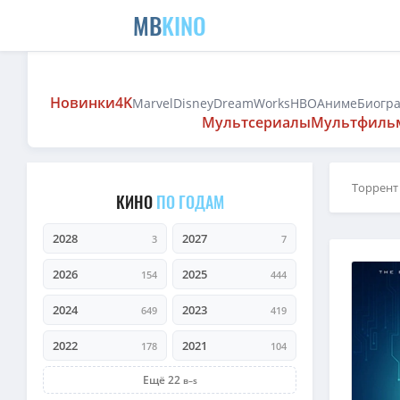
MB
KINO
Новинки
4K
Marvel
Disney
DreamWorks
HBO
Аниме
Биогр
Мультсериалы
Мультфиль
Торрент
КИНО
ПО ГОДАМ
2028
2027
3
7
2026
2025
154
444
2024
2023
649
419
2022
2021
178
104
Ещё 22