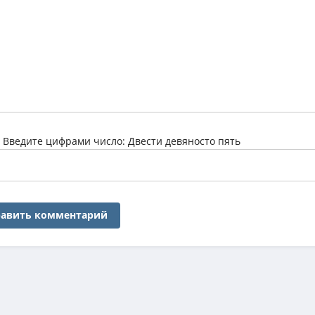
:
Введите цифрами число: Двести девяносто пять
авить комментарий