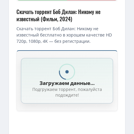
Скачать торрент Боб Дилан: Никому не
известный (Фильм, 2024)
Скачать торрент Боб Дилан: Никому не
известный бесплатно в хорошем качестве HD
720p, 1080p, 4K — без регистрации.
Скачать торрент — Боб Дилан: Никому не известный / A Comp
Боб Дилан: Никому не известный / A Complete Unknown (Джеймс 
1080p — Боб Дилан: Никому не известный / A Complete Unknown 
Загружаем данные…
Боб Дилан: Никому не известный / A Complete Unknown (Джейм
Подгружаем торрент, пожалуйста
Боб Дилан: Никому не известный / A Complete Unknown (Джеймс
подождите!
4K — Боб Дилан: Никому не известный / A Complete Unknown (202
4K — Боб Дилан: Никому не известный / A Complete Unknown (202
BDRip — Боб Дилан: Никому не известный / A Complete Unknow
1080p — Боб Дилан: Никому не известный / A Complete Unknown