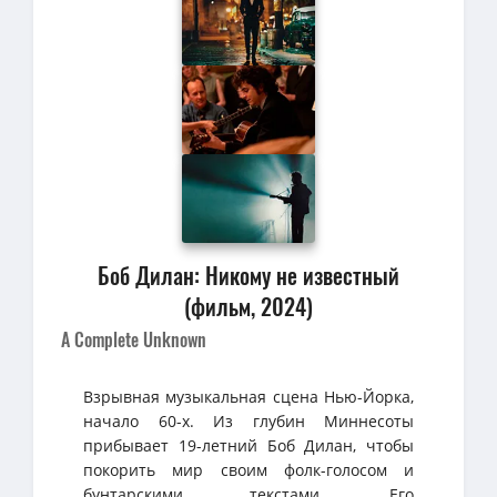
Боб Дилан: Никому не известный
(фильм, 2024)
A Complete Unknown
Взрывная музыкальная сцена Нью-Йорка,
начало 60-х. Из глубин Миннесоты
прибывает 19-летний Боб Дилан, чтобы
покорить мир своим фолк-голосом и
бунтарскими текстами. Его