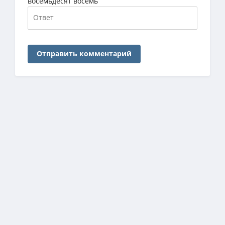
восемьдесят восемь
Отправить комментарий