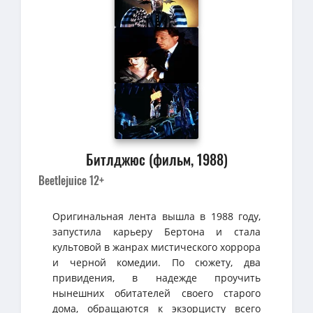
Битлджюс (фильм, 1988)
Beetlejuice 12+
Оригинальная лента вышла в 1988 году,
запустила карьеру Бертона и стала
культовой в жанрах мистического хоррора
и черной комедии. По сюжету, два
привидения, в надежде проучить
нынешних обитателей своего старого
дома, обращаются к экзорцисту всего