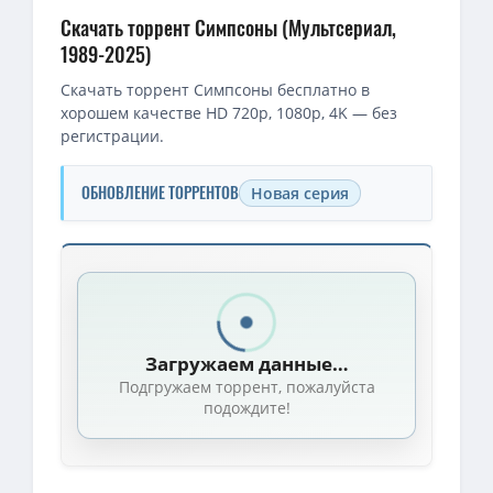
Скачать торрент Симпсоны (Мультсериал,
1989-2025)
Скачать торрент Симпсоны бесплатно в
хорошем качестве HD 720p, 1080p, 4K — без
регистрации.
ОБНОВЛЕНИЕ ТОРРЕНТОВ
Новая серия
Скачать торрент — Симпсоны / The Simpsons / Сезон: 01-32 (
1080p — Симпсоны / The Simpsons / Сезон: 35 / Серии: 1-18 из 1
1080p — Симпсоны / The Simpsons / Сезон: 34 / Серии: 1-22 из 2
Загружаем данные…
1080p — Симпсоны / The Simpsons / Сезон: 30 / Серии: 1-23 из 23
Подгружаем торрент, пожалуйста
BDRip — [MULT] Симпсоны / The Simpsons / Сезоны 1-36 / Серии 1
подождите!
1080p — Симпсоны / The Simpsons / Сезон: 37 / Серии: 1-16 из 1
1080p — Симпсоны / The Simpsons / Сезон: 31 / Серии: 1-22 из 22