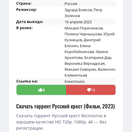
Страна:
Россия
Режиссер:
Эдуард Бояков
,
Петр
Зеленов
Дата выхода:
16 апреля 2023
В ролях:
Михаил Пореченков
,
Полина Чернышова
,
Юрий
Кузнецов
,
Дмитрий
Блохин
,
Елена
Коробейникова
,
Ирина
Архипова
,
Екатерина Дар
,
Вероника Вернадская
,
Михаил Сиворин
,
Валентин
Климентьев
Ссылка на:
Кинопоиск
8
-3
Скачать торрент Русский крест (Фильм, 2023)
Скачать торрент Русский крест бесплатно в
хорошем качестве HD 720p, 1080p, 4K — без
регистрации.