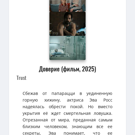
Доверие (фильм, 2025)
Trust
Сбежав от папарацци в уединенную
горную хижину, актриса Эва Росс
надеялась обрести покой. Но вместо
укрытия её ждет смертельная ловушка.
Отрезанная от мира, преданная самым
близким человеком, знающим все ее
секреты, Эва понимает, что ее