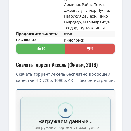
Доминик Рэйнс
,
Томас
Джейн
,
Лу Тэйлор Пуччи
,
Патрисия де Леон
,
Нико
Гуардадо
,
Мари-Франсуа
Теодор
,
Тед МакГинли
Продолжительность:
01:40
Ссылка на:
Кинопоиск
10
1
Скачать торрент Аксель (Фильм, 2018)
Скачать торрент Аксель бесплатно в хорошем
качестве HD 720p, 1080p, 4K — без регистрации.
Загружаем данные…
Подгружаем торрент, пожалуйста