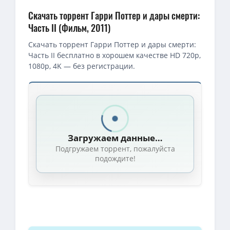
Скачать торрент Гарри Поттер и дары смерти:
Часть II (Фильм, 2011)
Скачать торрент Гарри Поттер и дары смерти:
Часть II бесплатно в хорошем качестве HD 720p,
1080p, 4K — без регистрации.
Скачать торрент — Гарри Поттер и дары смерти: Часть II / Harry
4K — Гарри Поттер и Дары Смерти: Часть II / Harry Potter and t
1080p — Гарри Поттер и Дары Смерти: Часть II / Harry Potter an
Загружаем данные…
1080p — Гарри Поттер и Дары Смерти: Часть II / Harry Potter and
Подгружаем торрент, пожалуйста
Гарри Поттер и Дары смерти: Часть II / Harry Potter and the Dea
подождите!
4K — Гарри Поттер и Дары Смерти: Часть II / Harry Potter and th
1080p — Гарри Поттер и Дары Смерти: Часть II / Harry Potter and
4K — Гарри Поттер и Дары Смерти: Часть II / Harry Potter and th
1080p — Гарри Поттер и Дары Смерти: Часть II / Harry Potter an