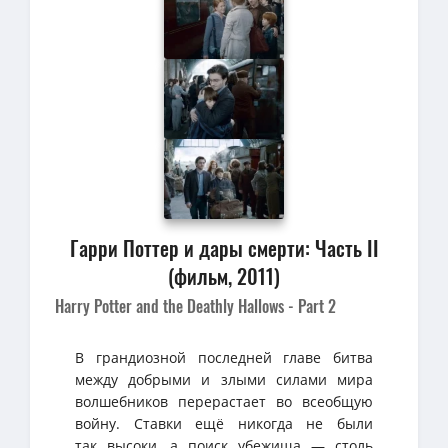
Гарри Поттер и дары смерти: Часть II
(фильм, 2011)
Harry Potter and the Deathly Hallows - Part 2
В грандиозной последней главе битва
между добрыми и злыми силами мира
волшебников перерастает во всеобщую
войну. Ставки ещё никогда не были
так высоки, а поиск убежища — столь