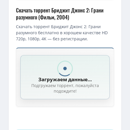
Скачать торрент Бриджит Джонс 2: Грани
разумного (Фильм, 2004)
Скачать торрент Бриджит Джонс 2: Грани
разумного бесплатно в хорошем качестве HD
720p, 1080p, 4K — без регистрации.
Скачать торрент — Бриджит Джонс 2: Грани разумного / Bridge
Бриджит Джонс: Грани разумного / Дневник Бриджит Джонс 2 / Br
Бриджит Джонс: Грани разумного / Bridget Jones: The Edge of Re
Загружаем данные…
1080p — Бриджит Джонс: Грани разумного / Bridget Jones: The Ed
Подгружаем торрент, пожалуйста
720p — Бриджит Джонс: Грани разумного / Bridget Jones: The Edge
подождите!
1080p — Бриджит Джонс: Грани разумного / Bridget Jones: The Edg
1080p — Бриджит Джонс: Грани разумного / Bridget Jones: The Ed
BDRip — Бриджит Джонс: Грани разумного / Bridget Jones: The Ed
Бриджит Джонс: Грани разумного / Bridget Jones: The Edge of Rea