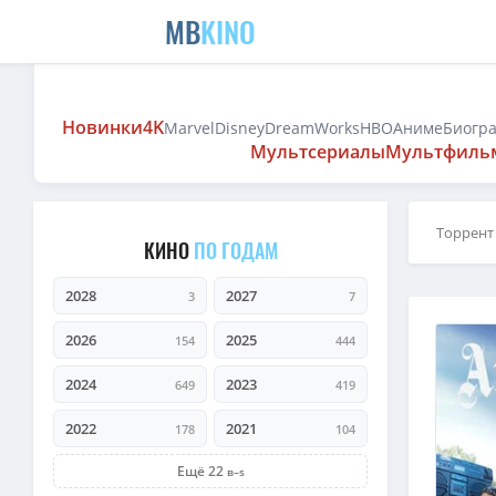
MB
KINO
Новинки
4K
Marvel
Disney
DreamWorks
HBO
Аниме
Биогр
Мультсериалы
Мультфиль
Торрент
КИНО
ПО ГОДАМ
2028
2027
3
7
2026
2025
154
444
2024
2023
649
419
2022
2021
178
104
Ещё 22