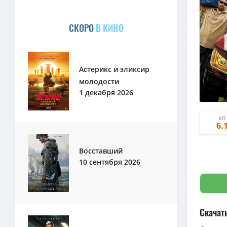
СКОРО
В КИНО
Астерикс и эликсир
молодости
1 декабря 2026
КП
6.
Восставший
10 сентября 2026
Скачат