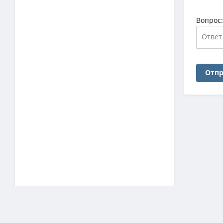
Вопрос
Отпр
Наш архив
ЗАГРУЗКА СТАТИСТИКИ…