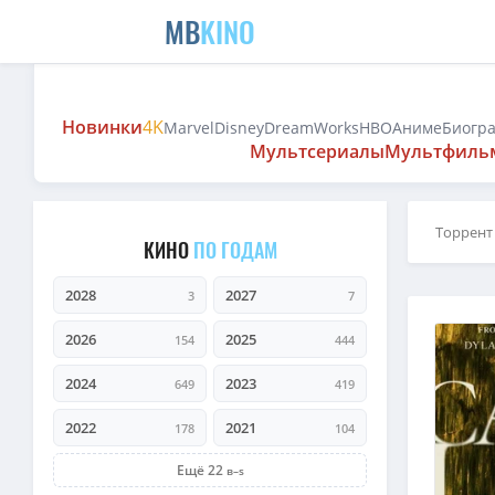
MB
KINO
Новинки
4K
Marvel
Disney
DreamWorks
HBO
Аниме
Биогр
Мультсериалы
Мультфиль
Торрент
КИНО
ПО ГОДАМ
2028
2027
3
7
2026
2025
154
444
2024
2023
649
419
2022
2021
178
104
Ещё 22