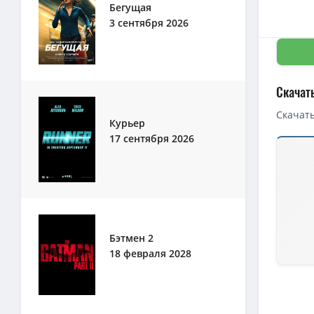
Бегущая
3 сентября 2026
Скачат
Скачать
Курьер
17 сентября 2026
Скачать 
Озеро Ка
1080p — 
1080p — 
1080p — 
Бэтмен 2
18 февраля 2028
Озеро Ка
4K — Озе
Озеро Ка