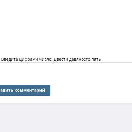
:
Введите цифрами число: Двести девяносто пять
авить комментарий