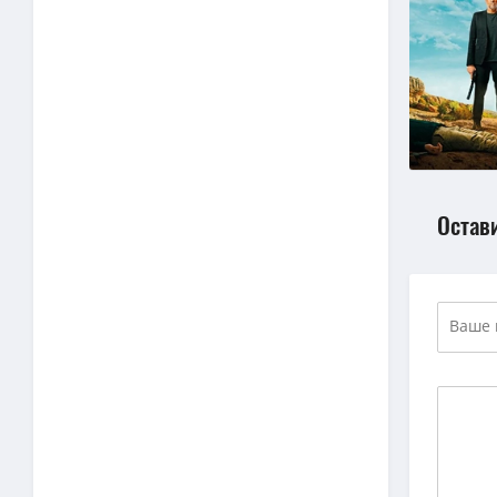
Остав