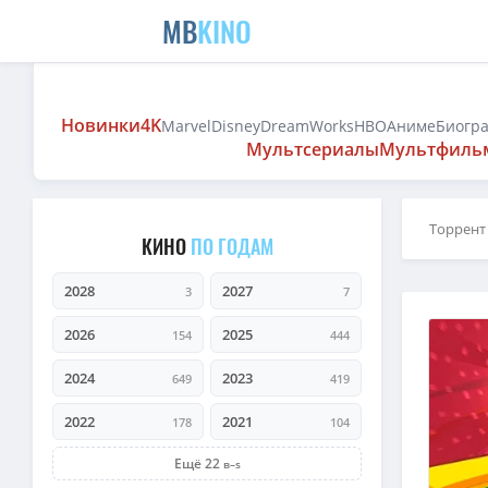
MB
KINO
Новинки
4K
Marvel
Disney
DreamWorks
HBO
Аниме
Биогр
Мультсериалы
Мультфиль
Торрент
КИНО
ПО ГОДАМ
2028
2027
3
7
2026
2025
154
444
2024
2023
649
419
2022
2021
178
104
Ещё 22