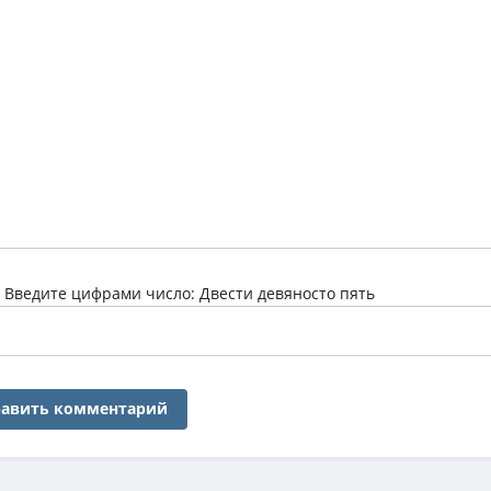
:
Введите цифрами число: Двести девяносто пять
авить комментарий