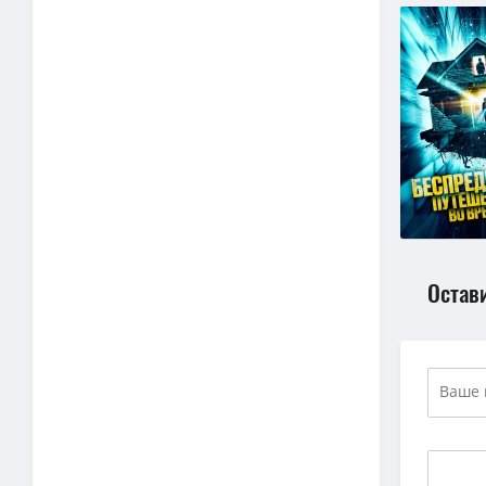
Остав