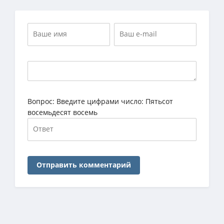
Вопрос:
Введите цифрами число: Пятьсот
восемьдесят восемь
Отправить комментарий