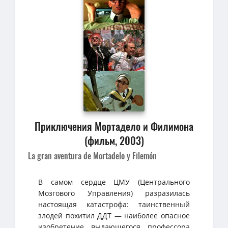
Приключения Мортадело и Филимона
(фильм, 2003)
La gran aventura de Mortadelo y Filemón
В самом сердце ЦМУ (Центрального
Мозгового Управления) разразилась
настоящая катастрофа: таинственный
злодей похитил ДДТ — наиболее опасное
изобретение выдающегося профессора