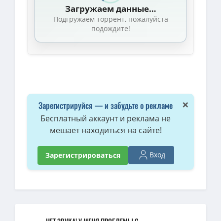
Загружаем данные…
Приключения Мортадело и Филимона / La Gran Aventura de Mor
Подгружаем торрент, пожалуйста
подождите!
×
Зарегистрируйся — и забудьте о рекламе
Бесплатный аккаунт и реклама не
мешает находиться на сайте!
Вход
Зарегистрироваться