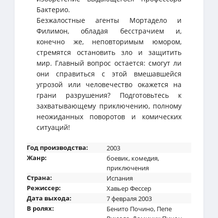
Бактерио.
Безжалостные агенты Мортадело и
Филимон, обладая бесстрачием и,
конечно же, неповторимым юмором,
стремятся остановить зло и защитить
мир. Главный вопрос остается: смогут ли
они справиться с этой вмешавшейся
угрозой или человечество окажется на
грани разрушения? Подготовьтесь к
захватывающему приключению, полному
неожиданных поворотов и комических
ситуаций!
Год производства:
2003
Жанр:
боевик
,
комедия
,
приключения
Страна:
Испания
Режиссер:
Хавьер Фессер
Дата выхода:
7 февраля 2003
В ролях:
Бенито Почино
,
Пепе