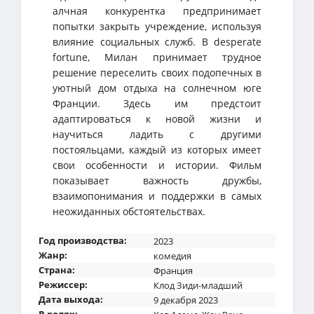
алчная конкурентка предпринимает
попытки закрыть учреждение, используя
влияние социальных служб. В desperate
fortune, Милан принимает трудное
решение переселить своих подопечных в
уютный дом отдыха на солнечном юге
Франции. Здесь им предстоит
адаптироваться к новой жизни и
научиться ладить с другими
постояльцами, каждый из которых имеет
свои особенности и истории. Фильм
показывает важность дружбы,
взаимопонимания и поддержки в самых
неожиданных обстоятельствах.
Год производства:
2023
Жанр:
комедия
Страна:
Франция
Режиссер:
Клод Зиди-младший
Дата выхода:
9 декабря 2023
В ролях: