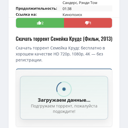
Сандерс
,
Рэнди Том
Продолжительность:
01:38
Ссылка на:
Кинопоиск
2
1
Скачать торрент Семейка Крудс (Фильм, 2013)
Скачать торрент Семейка Крудс бесплатно в
хорошем качестве HD 720p, 1080p, 4K — без
регистрации.
Скачать торрент — Семейка Крудс / The Croods (2013)
BDRip — Семейка Крудс / The Croods (Кирк де Микко, Крис Сандер
1080p — Семейка Крудс / The Croods (Кирк де Микко / Kirk De M
Загружаем данные…
1080p — Семейка Крудс / The Croods (Кирк де Микко / Kirk De M
Подгружаем торрент, пожалуйста
1080p — Семейка Крудс / The Croods (Кирк де Микко / Kirk De M
подождите!
720p — Семейка Крудс / The Croods (Кирк де Микко / Kirk De Mi
1080p — Семейка Крудс / The Croods (2013, 2020) BDRip [H.264/1