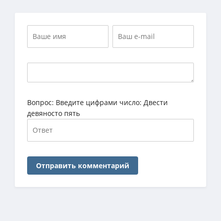
Вопрос:
Введите цифрами число: Двести
девяносто пять
Отправить комментарий