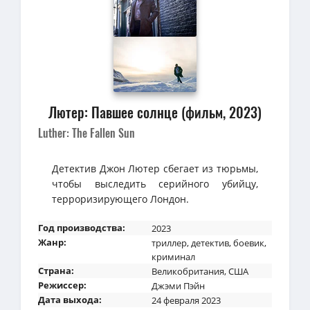
Лютер: Павшее солнце (фильм, 2023)
Luther: The Fallen Sun
Детектив Джон Лютер сбегает из тюрьмы,
чтобы выследить серийного убийцу,
терроризирующего Лондон.
Год производства:
2023
Жанр:
триллер
,
детектив
,
боевик
,
криминал
Страна:
Великобритания
,
США
Режиссер:
Джэми Пэйн
Дата выхода:
24 февраля 2023