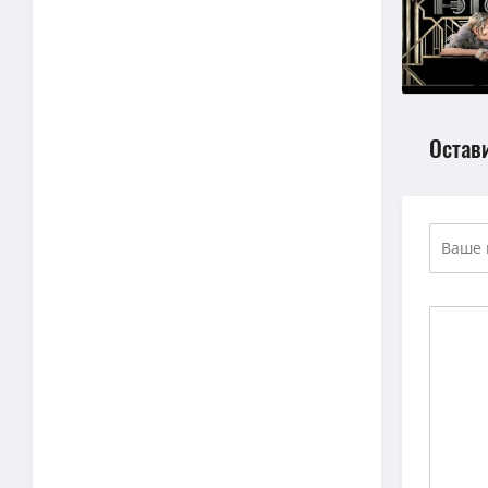
Остав