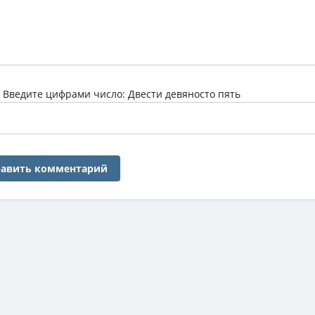
:
Введите цифрами число: Двести девяносто пять
авить комментарий