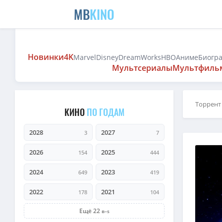
MB
KINO
Новинки
4K
Marvel
Disney
DreamWorks
HBO
Аниме
Биогр
Мультсериалы
Мультфиль
Торрент
КИНО
ПО ГОДАМ
2028
2027
3
7
2026
2025
154
444
2024
2023
649
419
2022
2021
178
104
Ещё 22