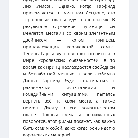
Лиз Уилсон. Однако, когда Гарфилд
приземляется в туманном Лондоне, его
терпеливые планы идут наперекосяк. В
результате случайной путаницы он
меняется местами со своим элегантным
двойником — котом Принцем,
принадлежащим королевской семье.
Теперь Гарфилду предстоит освоиться в
мире королевских обязанностей, в то
время как Принц наслаждается свободной
и беззаботной жизнью в роли любимца
Джона. Гарфилд будет сталкиваться с
различными испытаниями и
комедийными ситуациями, пытаясь
вернуть всё на свои места, а также
помочь Джону в его романтическом
плане. Полный смеха и неожиданных
поворотов, этот фильм покажет, как важно
быть самим собой, даже когда речь идет о
королевских манерах!