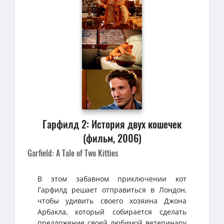
Гарфилд 2: История двух кошечек
(фильм, 2006)
Garfield: A Tale of Two Kitties
В этом забавном приключении кот
Гарфилд решает отправиться в Лондон,
чтобы удивить своего хозяина Джона
Арбакла, который собирается сделать
предложение своей любимой ветеринару