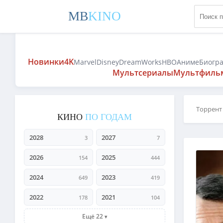
MB
KINO
Новинки
4K
Marvel
Disney
DreamWorks
HBO
Аниме
Биогр
Мультсериалы
Мультфиль
Торрент
КИНО
ПО ГОДАМ
2028
2027
3
7
2026
2025
154
444
2024
2023
649
419
2022
2021
178
104
Ещё 22