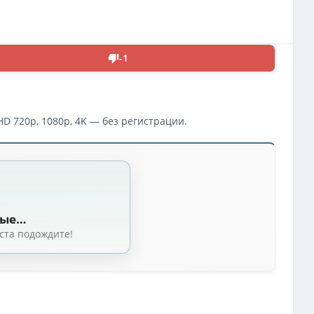
-1
D 720p, 1080p, 4K — без регистрации.
3 GB, сидов: 7)
ные…
ста подождите!