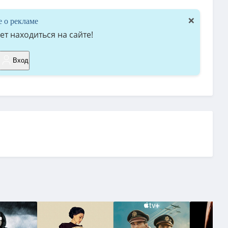
×
е о рекламе
т находиться на сайте!
Вход