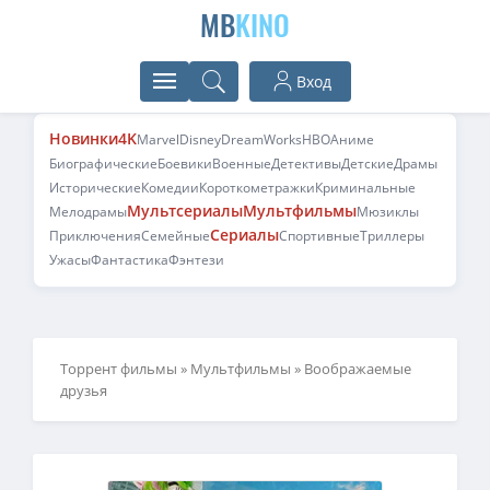
MB
KINO
Вход
Новинки
4K
Marvel
Disney
DreamWorks
HBO
Аниме
Биографические
Боевики
Военные
Детективы
Детские
Драмы
Исторические
Комедии
Короткометражки
Криминальные
Мультсериалы
Мультфильмы
Мелодрамы
Мюзиклы
Сериалы
Приключения
Семейные
Спортивные
Триллеры
Ужасы
Фантастика
Фэнтези
Торрент фильмы
»
Мультфильмы
» Воображаемые
друзья