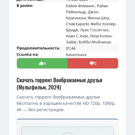
В ролях:
Кэйли Флеминг
,
Райан
Рейнольдс
,
Джон
Красински
,
Фиона Шоу
,
Стив Карелл
,
Фиби Уоллер-
Бридж
,
Луис Госсет мл.
,
Алан С. Ким
,
Лиза Колон-
Зайас
,
Бобби Мойнахан
Продолжительность:
01:44
Ссылка на:
Кинопоиск
4
2
Скачать торрент Воображаемые друзья
(Мультфильм, 2024)
Скачать торрент Воображаемые друзья
бесплатно в хорошем качестве HD 720p, 1080p,
4K — без регистрации.
Скачать торрент — Воображаемые друзья / IF (2024)
1080p — Воображаемые друзья / IF (Джон Красински / John Krasins