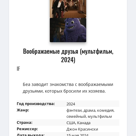
Воображаемые друзья (мультфильм,
2024)
IF
Беа заводит знакомства с воображаемыми
друзьями, которых бросили их хозяева.
Год производства:
2024
Жанр:
фэнтези
,
драма
,
комедия
,
семейный
,
мультфильм
Страна:
США
,
Канада
Режиссер:
Джон Красински
Дата выхода:
15 мая 2024