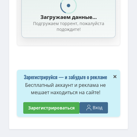
Воображаемые друзья / IF (Джон Красински / John Krasinski) [2
Загружаем данные…
1080p — Воображаемые друзья / IF (2024) BDRip [H.264/1080p]
(
Подгружаем торрент, пожалуйста
Воображаемые друзья / IF (Джон Красински / John Krasinski) 
подождите!
Воображаемые друзья / IF (Джон Красински / John Krasinski) 
BDRip — Воображаемые друзья / IF (2024) BDRip от MegaPeer | D
720p — Воображаемые друзья / IF (2024) BDRip 720p от DoMiNo & 
1080p — Воображаемые друзья / IF (2024) BDRip 1080p от MegaP
Воображаемые друзья / IF (2024) WEB-DLRip от MegaPeer | D |
×
Зарегистрируйся — и забудьте о рекламе
1080p — Воображаемые друзья / IF (2024) WEB-DL [H.264/1080p
Бесплатный аккаунт и реклама не
мешает находиться на сайте!
4K — Воображаемые друзья / IF / Imaginary Friends (2024) WEB-D
1080p — Воображаемые друзья / IF (2024) BDRip [H.264/1080p]
(
Вход
Зарегистрироваться
1080p — Воображаемые друзья / IF (2024) WEB-DL [H.264/1080p
1080p — Воображаемые друзья / IF (2024) BDRip 1080p от EniaHD
1080p — Воображаемые друзья / IF / 2024 / ДБ, 2 x ПМ, СТ / WEB