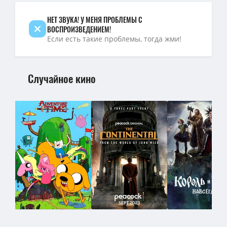
НЕТ ЗВУКА! У МЕНЯ ПРОБЛЕМЫ С
ВОСПРОИЗВЕДЕНИЕМ!
Если есть такие проблемы, тогда жми!
Случайное кино