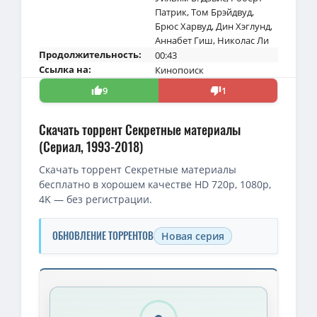
Патрик
,
Том Брэйдвуд
,
Брюс Харвуд
,
Дин Хэглунд
,
Аннабет Гиш
,
Николас Ли
Продолжительность:
00:43
Ссылка на:
Кинопоиск
9
1
Скачать торрент Секретные материалы
(Сериал, 1993-2018)
Скачать торрент Секретные материалы
бесплатно в хорошем качестве HD 720p, 1080p,
4K — без регистрации.
ОБНОВЛЕНИЕ ТОРРЕНТОВ
Новая серия
Скачать торрент — Секретные материалы / The X Files / Сезон:
Секретные материалы / The X-Files (1993-2008) DVDRip [H.264] 