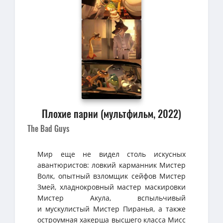
Плохие парни (мультфильм, 2022)
The Bad Guys
Мир еще не видел столь искусных
авантюристов: ловкий карманник Мистер
Волк, опытный взломщик сейфов Мистер
Змей, хладнокровный мастер маскировки
Мистер Акула, вспыльчивый
и мускулистый Мистер Пиранья, а также
остроумная хакерша высшего класса Мисс