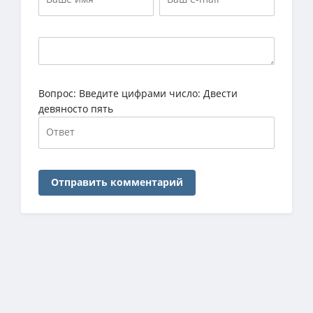
Вопрос:
Введите цифрами число: Двести
девяносто пять
Отправить комментарий