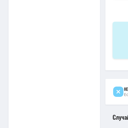
720p — Г
1080p — 
1080p — 
720p — Г
1080p — 
1080p — 
1080p — 
1080p — 
Гриффины
720p — Г
НЕ
Е
Случа