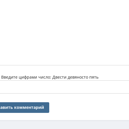
:
Введите цифрами число: Двести девяносто пять
авить комментарий