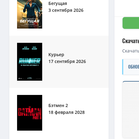
Бегущая
3 сентября 2026
Скачат
Скачать
Курьер
17 сентября 2026
ОБНО
Скачать 
1080p — 
Бэтмен 2
1080p — 
18 февраля 2028
720p — Г
1080p — 
1080p — 