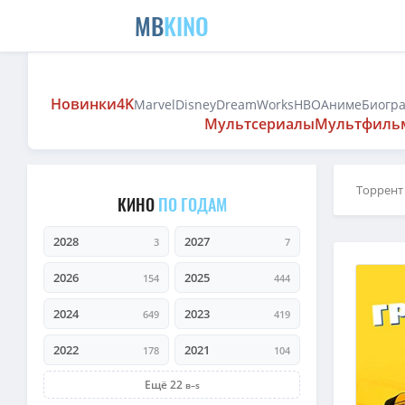
MB
KINO
Новинки
4K
Marvel
Disney
DreamWorks
HBO
Аниме
Биогр
Мультсериалы
Мультфиль
Торрент
КИНО
ПО ГОДАМ
2028
2027
3
7
2026
2025
154
444
2024
2023
649
419
2022
2021
178
104
Ещё 22