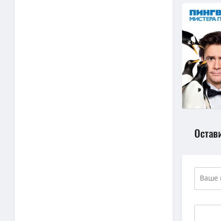
Остав