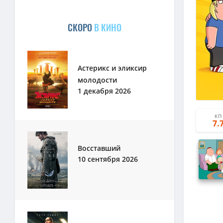
СКОРО
В КИНО
Астерикс и эликсир
молодости
1 декабря 2026
КП
7.
Восставший
10 сентября 2026