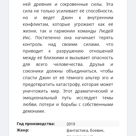
ней древние и сокровенные силы. Эта
сила не только усиливает её способности,
но и ведет Джин к внутренним
конфликтам, которые угрожают как её
жизни, так и гармонии команды Людей
Икс. Постепенно она начинает терять
контроль над своими силами, что
приводит к разрушению отношений
между её близкими и вызывает опасность
для всего человечества. Друзья и
союзники должны объединиться, чтобы
спасти Джин от её тёмного альтер эго и
предотвратить катастрофу, которая может
уничтожить мир. Этот драматический и
эмоциональный путь исследует темы
любви, потери и борьбы с собственными
демонами.
Год производства:
2019
Жанр:
фантастика
,
боевик
,