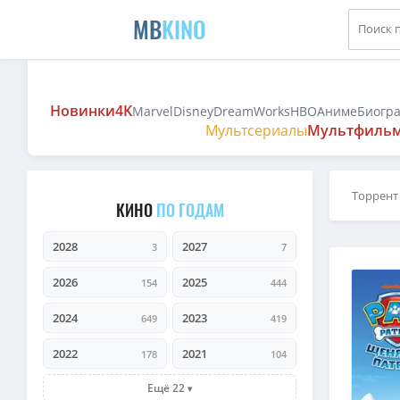
MB
KINO
Новинки
4K
Marvel
Disney
DreamWorks
HBO
Аниме
Биогр
Мультсериалы
Мультфиль
Торрент
КИНО
ПО ГОДАМ
2028
2027
3
7
2026
2025
154
444
2024
2023
649
419
2022
2021
178
104
Ещё 22