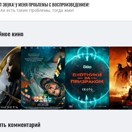
Т ЗВУКА! У МЕНЯ ПРОБЛЕМЫ С ВОСПРОИЗВЕДЕНИЕМ!
сли есть такие проблемы, тогда жми!
йное кино
ить комментарий