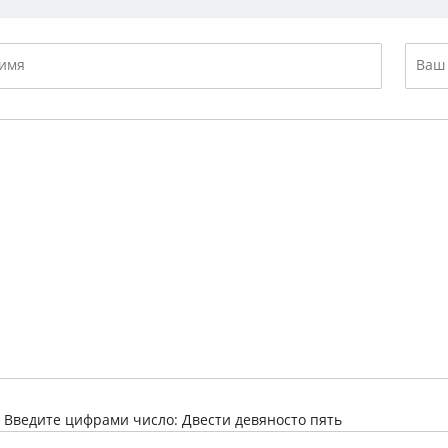
:
Введите цифрами число: Двести девяносто пять