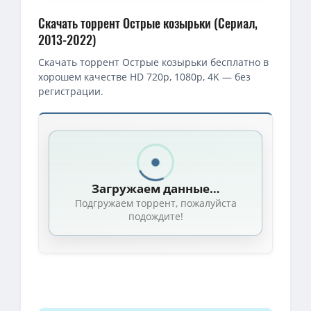
Скачать торрент Острые козырьки (Сериал,
2013-2022)
Скачать торрент Острые козырьки бесплатно в
хорошем качестве HD 720p, 1080p, 4K — без
регистрации.
Скачать торрент — Острые козырьки / Peaky Blinders / Сезон:
BDRip — Острые козырьки / Заточенные кепки / Peaky Blinders [
BDRip — Острые козырьки / Заточенные кепки / Peaky Blinders [
Загружаем данные…
BDRip — Острые козырьки / Заточенные кепки / Peaky Blinders (20
Подгружаем торрент, пожалуйста
1080p — Острые козырьки / Заточенные кепки / Peaky Blinders [S
подождите!
1080p — Острые козырьки / Peaky Blinders [S02] (2014) BDRip-HE
1080p — Острые козырьки / Peaky Blinders (2016) BDRip [H.265/1080
1080p — Острые козырьки / Peaky Blinders (2013) BDRip [H.265/1080
BDRemux — Острые козырьки / Заточенные кепки / Peaky Blinders