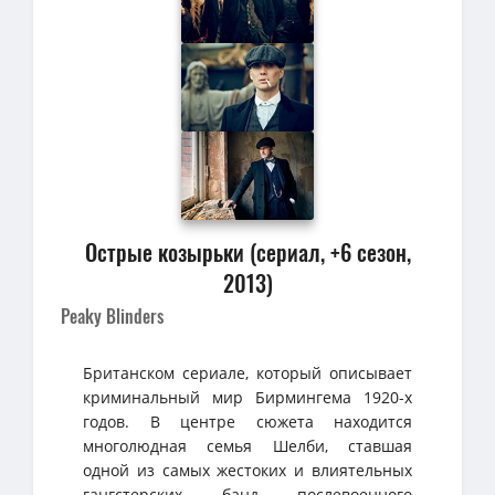
Острые козырьки (сериал, +6 сезон,
2013)
Peaky Blinders
Британском сериале, который описывает
криминальный мир Бирмингема 1920-х
годов. В центре сюжета находится
многолюдная семья Шелби, ставшая
одной из самых жестоких и влиятельных
гангстерских банд послевоенного