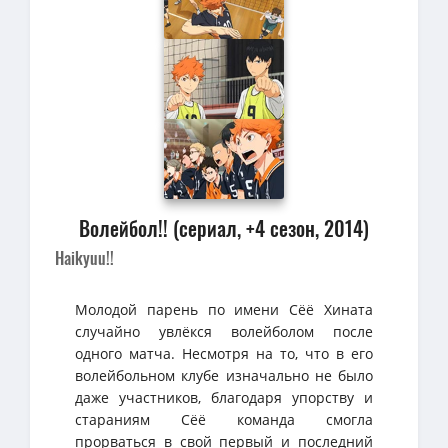
Волейбол!! (сериал, +4 сезон, 2014)
Haikyuu!!
Молодой парень по имени Сёё Хината
случайно увлёкся волейболом после
одного матча. Несмотря на то, что в его
волейбольном клубе изначально не было
даже участников, благодаря упорству и
стараниям Сёё команда смогла
прорваться в свой первый и последний