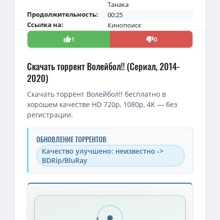
Танака
Продолжительность:
00:25
Ссылка на:
Кинопоиск
1
0
Скачать торрент Волейбол!! (Сериал, 2014-
2020)
Скачать торрент Волейбол!! бесплатно в
хорошем качестве HD 720p, 1080p, 4K — без
регистрации.
ОБНОВЛЕНИЕ ТОРРЕНТОВ
Качество улучшено: неизвестно ->
BDRip/BluRay
Скачать торрент — Волейбол!! / Haikyuu!! / Сезон: 01-04 (201
1080p — Волейбол!! Земля против воздуха (ОВА-3) / Haikyuu!!: Ri