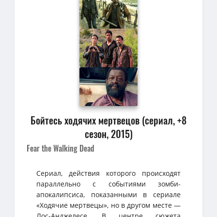
Бойтесь ходячих мертвецов (сериал, +8
сезон, 2015)
Fear the Walking Dead
Сериал, действия которого происходят
параллельно с событиями зомби-
апокалипсиса, показанными в сериале
«Ходячие мертвецы», но в другом месте —
Лос-Анджелесе. В центре сюжета