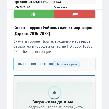
Продолжительность:
00:44
Ссылка на:
Кинопоиск
1
0
Скачать торрент Бойтесь ходячих мертвецов
(Сериал, 2015-2023)
Скачать торрент Бойтесь ходячих мертвецов
бесплатно в хорошем качестве HD 720p, 1080p,
4K — без регистрации.
ОБНОВЛЕНИЕ ТОРРЕНТОВ
Новая серия
Скачать торрент — Бойтесь ходячих мертвецов / Fear the Walki
Бойтесь ходячих мертвецов / Fear the Walking Dead / Сезон: 1-
1080p — Бойтесь ходячих мертвецов / Fear the Walking Dead / Се
Загружаем данные…
1080p — Бойтесь ходячих мертвецов / Fear the Walking Dead / Се
Подгружаем торрент, пожалуйста