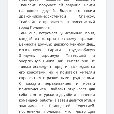
Твайлайт, поручает ей задание: найти
настоящих друзей. Вместе со своим
дракончиком-ассистентом Спайком,
Твайлайт отправляется в живописный
город Понивилль.
Там она встречает уникальных пони,
каждый из которых по-своему отражает
ценности дружбы: дерзкую Рейнбоу Деш,
изысканную Рарити, трудолюбивую
Эплджек, скромную Флатершай и
энергичную Пинки Пай. Вместе они не
только исследуют город и наслаждаются
его красотами, но и помогают жителям
справляться с различными трудностями.
С каждым переживанием и новым
приключением Твайлайт открывает для
себя важные уроки о дружбе и значении
командной работы, а затем делится этими
знаниями с Принцессой Селестией,
постепенно понимая, что настоящая