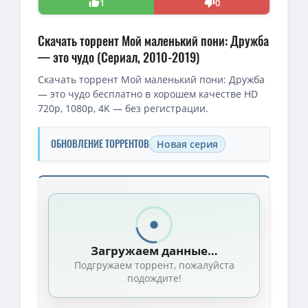
1
0
Скачать торрент Мой маленький пони: Дружба
— это чудо (Сериал, 2010-2019)
Скачать торрент Мой маленький пони: Дружба
— это чудо бесплатно в хорошем качестве HD
720p, 1080p, 4K — без регистрации.
ОБНОВЛЕНИЕ ТОРРЕНТОВ
Новая серия
Скачать торрент — Мой маленький пони: Дружба — это чудо / My
1080p — Мой маленький пони: Дружба - это Чудо / My Little Pony:
1080p — Мой маленький пони: Дружба - это Чудо / My Little Pon
Загружаем данные…
1080p — Мой маленький пони: Дружба - это Чудо / My Little Pony
Подгружаем торрент, пожалуйста
1080p — Мой маленький пони: Дружба - это Чудо / My Little Pon
подождите!
1080p — Мой маленький пони: Дружба - это Чудо / My Little Pony